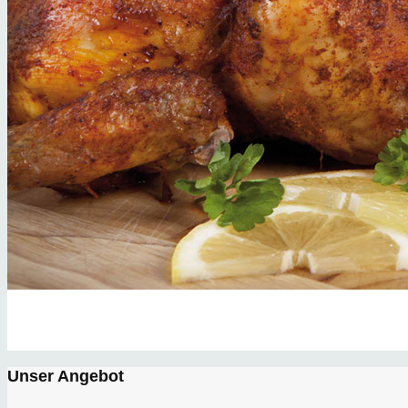
Grillhähnchen
frisch & knusprig
Unser Angebot