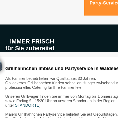
Party-Servic
IMMER FRISCH
für Sie zubereitet
Grillhähnchen Imbiss und Partyservice in Waldse
Als Familienbetrieb liefern wir Qualität seit 30 Jahren.
Ob leckeres Grillhähnchen für den schnellen Hunger zwischendur
professionelles Catering für Ihre Familienfeier.
Unseren Grillwagen finden Sie immer von Montag bis Donnerstag
sowie Freitag 9 - 15:30 Uhr an unseren Standorten in der Region.
unter
STANDORTE
)
Maiers Grillhähnchen Partyservice beliefert Sie auf Geburtstagen