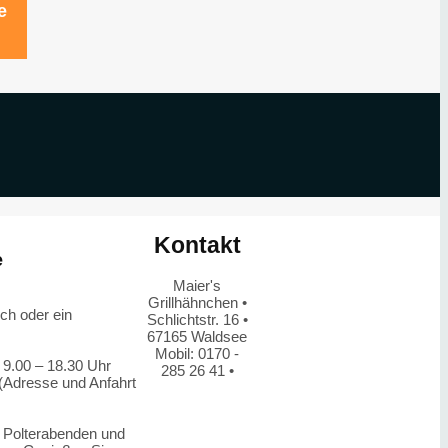
e
Kontakt
e
Maier's
Grillhähnchen •
ch oder ein
Schlichtstr. 16 •
67165 Waldsee
Mobil: 0170 -
 9.00 – 18.30 Uhr
285 26 41 •
 (Adresse und Anfahrt
, Polterabenden und