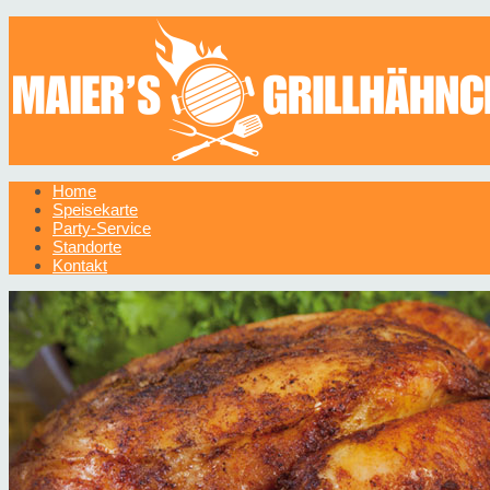
Home
Speisekarte
Party-Service
Standorte
Kontakt