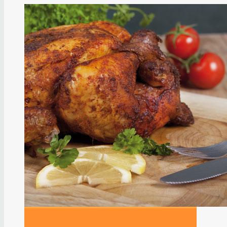
Saucen